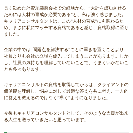
長く勤めた外資系製薬会社での経験から、“大計を成功させる
ためには人材の育成が必要である”と、私は強く感じました。
キャリアコンサルタントは、この“人材の育成”にも関わるた
め、まさに私にマッチする資格であると感じ、資格取得に至り
ました。
企業の中では“問題点を解決する”ことに重きを置くことより、
社員よりも会社の立場を優先してしまうことがあります。しか
し、社員の気持ちを理解していないことで、うまくいかないこ
とも多々あります。
キャリアコンサルトの資格を取得してからは、クライアントの
価値観を理解し、悩みに対して最適な答えを共に考え、一方的
に答えを教えるのではなく“導く”ようになりました。
今後もキャリアコンサルタントとして、そのような支援が出来
る人生を送っていきたいと思っています。