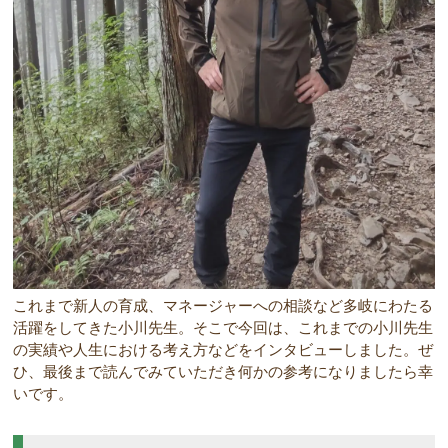
これまで新人の育成、マネージャーへの相談など多岐にわたる
活躍をしてきた小川先生。そこで今回は、これまでの小川先生
の実績や人生における考え方などをインタビューしました。ぜ
ひ、最後まで読んでみていただき何かの参考になりましたら幸
いです。