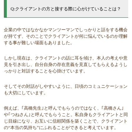
Q:クライアントの方と接する際に心がけていることは？
企業の中ではなかなかマンツーマンでしっかりと話をする機会
が持てず、そのことでクライアントが何に悩んでいるのか理解
する事が難しい場面もありました。
しかし現在は、クライアントの話に耳を傾け、本人の考えや意
見を引き出し、自分自身の存在意義を見直してもらえるようし
っかりと対話することを心掛けています。
そしてその対話がしやすいように、日頃のコミュニケーション
も大切にしています。
例えば、｢高橋先生｣と呼んでもらうのではなく、｢高橋さん｣
や｢つねさん｣と呼んでもらうこと。私自身もクライアントと同
じ目線になり、お互いに信頼関係を築くことで、クライアント
の“本当の気持ち”にふれることができると考えています。