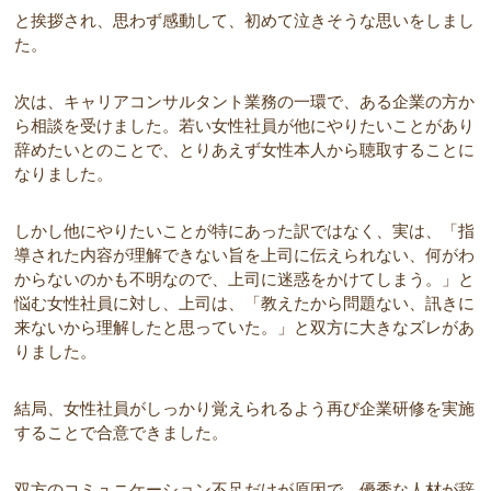
と挨拶され、思わず感動して、初めて泣きそうな思いをしまし
た。
次は、キャリアコンサルタント業務の一環で、ある企業の方か
ら相談を受けました。若い女性社員が他にやりたいことがあり
辞めたいとのことで、とりあえず女性本人から聴取することに
なりました。
しかし
他にやりたいことが特にあった訳ではなく、実は
、「指
導された内容が理解できない旨を上司に伝えられない、何がわ
からないのかも不明なので、上司に迷惑をかけてしまう。」と
悩む女性社員に対し、上司は、「教えたから問題ない、
訊
きに
来ないから理解したと思っていた。」と双方に大きなズレがあ
りました。
結局、女性社員がしっかり覚えられるよう再び企業研修を実施
することで合意できました。
双方のコミュニケーション不足だけが原因で、優秀な人材が辞