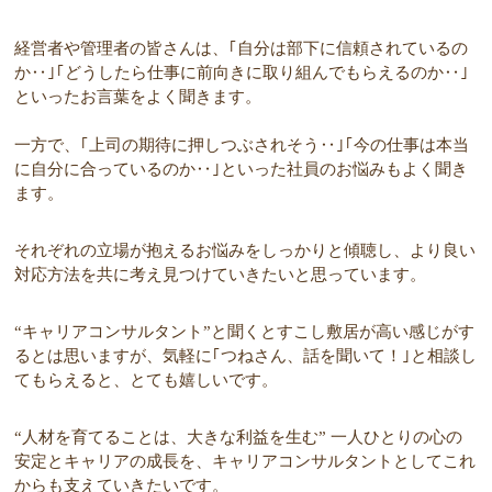
経営者や管理者の皆さんは、｢自分は部下に信頼されているの
か‥｣｢どうしたら仕事に前向きに取り組んでもらえるのか‥｣
といったお言葉をよく聞きます。
一方で、｢上司の期待に押しつぶされそう‥｣｢今の仕事は本当
に自分に合っているのか‥｣といった社員のお悩みもよく聞き
ます。
それぞれの立場が抱えるお悩みをしっかりと傾聴し、より良い
対応方法を共に考え見つけていきたいと思っています。
“キャリアコンサルタント”と聞くとすこし敷居が高い感じがす
るとは思いますが、気軽に｢つねさん、話を聞いて！｣と相談し
てもらえると、とても嬉しいです。
“人材を育てることは、大きな利益を生む” 一人ひとりの心の
安定とキャリアの成長を、キャリアコンサルタントとしてこれ
からも支えていきたいです。