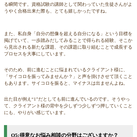
る瞬間です。資格試験の講師として関わっていた生徒さんがよ
うやく合格出来た際も、とても嬉しかったですね。
また、私自身「自分の想像を超える自分になる」という目標を
掲げていて、一歩踏みだしてみることで得られる経験、そこか
ら見出される新たな課題、その課題に取り組むことで成長する
プロセスを大事にしています。
そのため、前に進むことに悩まれているクライアント様に、
「サイコロを振ってみませんか？」と声を掛けさせて頂くこと
もあります。サイコロを振ると、マイナスは出ませんよね。
出た目が例え“1”だとしても前に進んでいるのです。そうやっ
て、クライアント様の背中を少しずつ少しずつ押していくこと
にも、やりがい感じています。
Q5:得意なお悩み相談の分野はございますか？