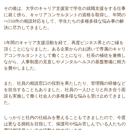
その後は、大学のキャリア支援室で学生の就職支援をする仕事
に就く傍ら、キャリアコンサルタントの資格を取得し、年間の
べ550件の相談対応をして、学生たちの多種多様な悩み事の解
決に尽力してきました。
1年間のキャリア支援活動を経て、再度ビジネス界とのご縁を
頂くことになりました。
ある企業からのお誘いで専属のキャリ
アコンサルタントとして働くことになり、社長の補佐を兼務し
ながら、人事制度の見直しやメンタルヘルスの基盤整備に精力
を費やしました。
また、社員の相談窓口の役割を果たしたり、管理職の研修など
を担当することもありました。
社員
の一人ひとり
と向き合う面
談も実施して働く社会人の多種多様な悩みも受け止めてきまし
た。
しっかりと社内の仕組みを整えることもできましたので、今度
は更なる挑戦を目指して、保護司や
悩み苦しんでいる人たちの