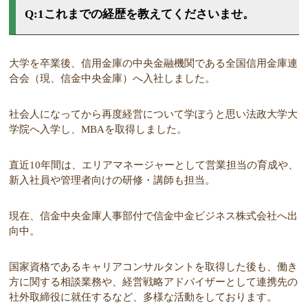
Q:1これまでの経歴を教えてくださいませ。
大学を卒業後、信用金庫の中央金融機関である全国信用金庫連
合会（現、信金中央金庫）へ入社しました。
社会人になってから再度経営について学ぼうと思い法政大学大
学院へ入学し、MBAを取得しました。
直近10年間は、エリアマネージャーとして営業担当の育成や、
新入社員や管理者向けの研修・講師も担当。
現在、信金中央金庫人事部付で信金中金ビジネス株式会社へ出
向中。
国家資格であるキャリアコンサルタントを取得した後も、働き
方に関する相談業務や、経営戦略アドバイザーとして連携先の
社外取締役に就任するなど、多様な活動をしております。