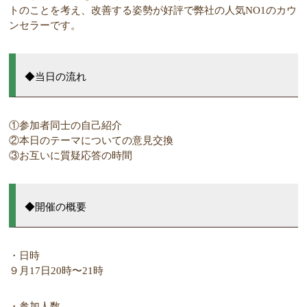
トのことを考え、改善する姿勢が好評で弊社の人気NO1のカウ
ンセラーです。
◆当日の流れ
①参加者同士の自己紹介
②本日のテーマについての意見交換
③お互いに質疑応答の時間
◆開催の概要
・日時
９月17日20時〜21時
・参加人数