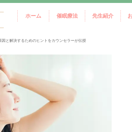
ホーム
催眠療法
先生紹介
原因と解決するためのヒントをカウンセラーが伝授