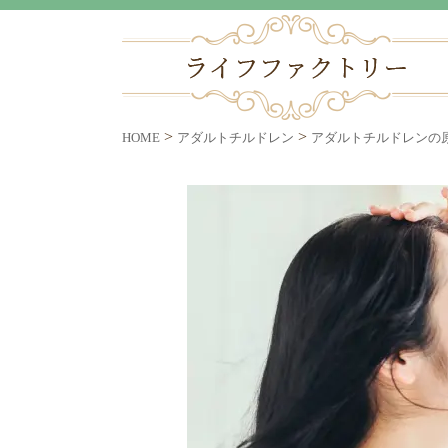
>
>
HOME
アダルトチルドレン
アダルトチルドレンの