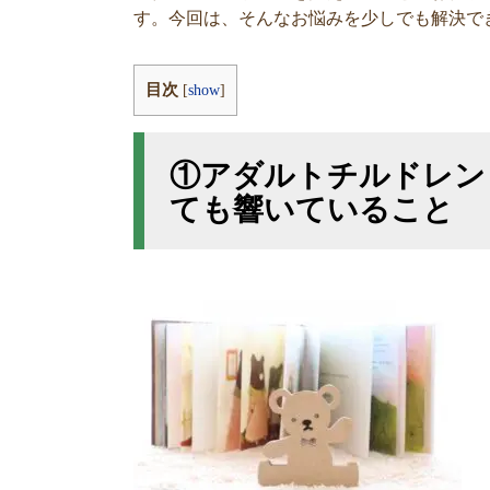
す。今回は、そんなお悩みを少しでも解決で
目次
[
show
]
①アダルトチルドレン
ても響いていること