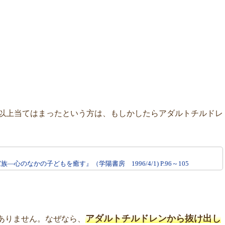
つ以上当てはまったという方は、もしかしたらアダルトチルドレ
のなかの子どもを癒す』（学陽書房 1996/4/1) P.96～105
アダルトチルドレンから抜け出し
ありません。なぜなら、