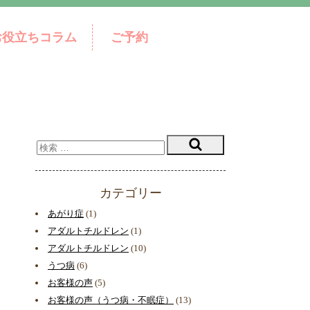
お役立ちコラム
ご予約
カテゴリー
あがり症
(1)
アダルトチルドレン
(1)
アダルトチルドレン
(10)
うつ病
(6)
お客様の声
(5)
お客様の声（うつ病・不眠症）
(13)