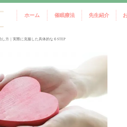
ホーム
催眠療法
先生紹介
し方｜実際に克服した具体的な６STEP