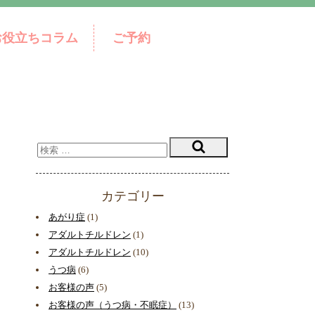
お役立ちコラム
ご予約
カテゴリー
あがり症
(1)
アダルトチルドレン
(1)
アダルトチルドレン
(10)
うつ病
(6)
お客様の声
(5)
お客様の声（うつ病・不眠症）
(13)