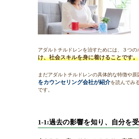
アダルトチルドレンを治すためには、３つの
け、社会スキルを身に着けることです。
まだアダルトチルドレンの具体的な特徴や原
をカウンセリング会社が紹介
を読んでみ
です。
1-1:過去の影響を知り、自分を