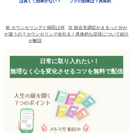
は高くて効果がない？
ングの効果は？具体的
よくある誤解を解説！
な改善方法を紹介
前
カウンセリングと病院は何
次
統合失調症がまるっと分か
が違うの？カウンセリング会社
る！具体的な症状について紹介
が解説
日常に取り入れたい！
無理なく心を変化させるコツを無料で配信