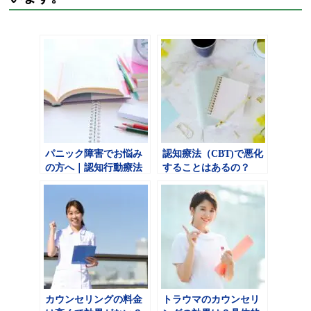
パニック障害でお悩み
認知療法（CBT)で悪化
の方へ｜認知行動療法
することはあるの？
の効果や有効なカウン
セリングを公開
カウンセリングの料金
トラウマのカウンセリ