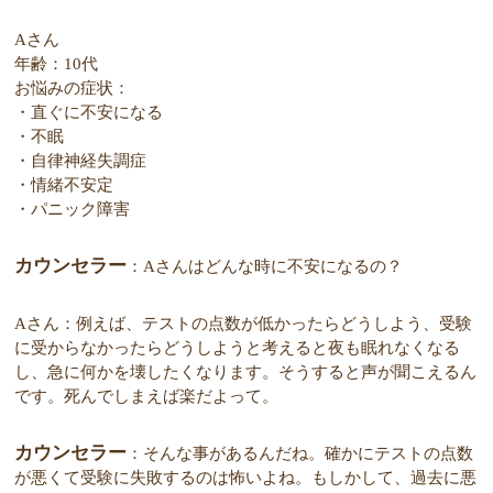
Aさん
年齢：10代
お悩みの症状：
・直ぐに不安になる
・不眠
・自律神経失調症
・情緒不安定
・パニック障害
カウンセラー
：Aさんはどんな時に不安になるの？
Aさん：例えば、テストの点数が低かったらどうしよう、受験
に受からなかったらどうしようと考えると夜も眠れなくなる
し、急に何かを壊したくなります。そうすると声が聞こえるん
です。死んでしまえば楽だよって。
カウンセラー
：そんな事があるんだね。確かにテストの点数
が悪くて受験に失敗するのは怖いよね。もしかして、過去に悪