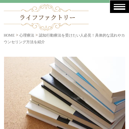
>
>
HOME
心理療法
認知行動療法を受けたい人必見！具体的な流れやカ
ウンセリング方法を紹介