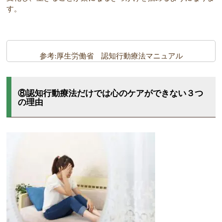
す。
参考:厚生労働省 認知行動療法マニュアル
⑧認知行動療法だけでは心のケアができない３つ
の理由