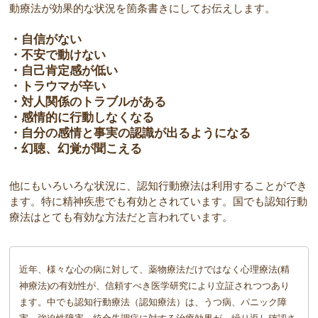
動療法が効果的な状況を箇条書きにしてお伝えします。
・自信がない
・不安で動けない
・自己肯定感が低い
・トラウマが辛い
・対人関係のトラブルがある
・感情的に行動しなくなる
・自分の感情と事実の認識が出るようになる
・幻聴、幻覚が聞こえる
他にもいろいろな状況に、認知行動療法は利用することができ
ます。特に精神疾患でも有効とされています。国でも認知行動
療法はとても有効な方法だと言われています。
近年、様々な心の病に対して、薬物療法だけではなく心理療法(精
神療法)の有効性が、信頼すべき医学研究により立証されつつあり
ます。中でも認知行動療法（認知療法）は、うつ病、パニック障