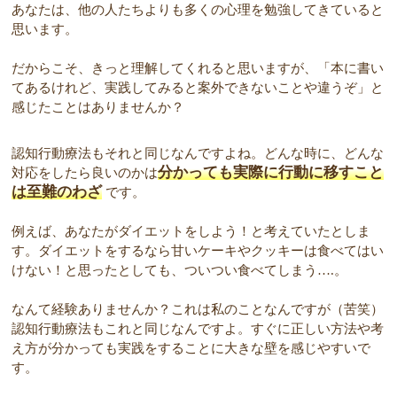
あなたは、他の人たちよりも多くの心理を勉強してきていると
思います。
だからこそ、きっと理解してくれると思いますが、「本に書い
てあるけれど、実践してみると案外できないことや違うぞ」と
感じたことはありませんか？
認知行動療法もそれと同じなんですよね。どんな時に、どんな
分かっても実際に行動に移すこと
対応をしたら良いのかは
は至難のわざ
です。
例えば、あなたがダイエットをしよう！と考えていたとしま
す。ダイエットをするなら甘いケーキやクッキーは食べてはい
けない！と思ったとしても、ついつい食べてしまう….。
なんて経験ありませんか？これは私のことなんですが（苦笑）
認知行動療法もこれと同じなんですよ。すぐに正しい方法や考
え方が分かっても実践をすることに大きな壁を感じやすいで
す。