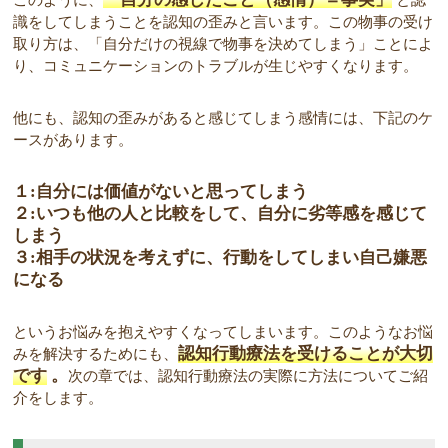
このように、
と認
識をしてしまうことを認知の歪みと言います。この物事の受け
取り方は、「自分だけの視線で物事を決めてしまう」ことによ
り、コミュニケーションのトラブルが生じやすくなります。
他にも、認知の歪みがあると感じてしまう感情には、下記のケ
ースがあります。
１:自分には価値がないと思ってしまう
２:いつも他の人と比較をして、自分に劣等感を感じて
しまう
３:相手の状況を考えずに、行動をしてしまい自己嫌悪
になる
というお悩みを抱えやすくなってしまいます。このようなお悩
認知行動療法を受けることが大切
みを解決するためにも、
です
。
次の章では、認知行動療法の実際に方法についてご紹
介をします。