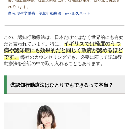
害、強迫性障害、統合失調症に対する治療効果が、繰り返し確認さ
れています。
参考:厚生労働省 認知行動療法 e-ヘルスネット
この、認知行動療法は、日本だけではなく世界的にも有効
イギリスでは軽度のうつ
だと言われています。特に、
病や認知症にも効果的だと同じく政府が認めるほど
です。
弊社のカウンセリングでも、必要に応じて認知行
動療法を会話の中で取り入れることもあります。
⑥認知行動療法はひとりでもできるって本当？