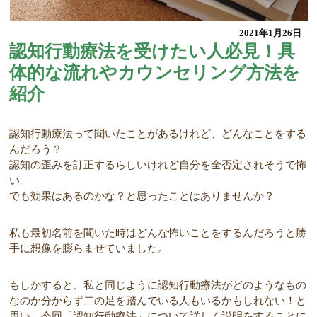
2021年1月26日
認知行動療法を受けたい人必見！具
体的な流れやカウンセリング方法を
紹介
認知行動療法って聞いたことがあるけれど、どんなことをする
んだろう？
認知の歪みを訂正するらしいけれど自分を全否定されそうで怖
い。
でも効果はあるのかな？と思ったことはありませんか？
私も最初名前を聞いた時はどんな怖いことをするんだろうと勝
手に想像を膨らませていました。
もしかすると、私と同じように認知行動療法がどのようなもの
なのか分からず二の足を踏んでいる人もいるかもしれない！と
思い、今回「認知行動療法」について詳しく説明をすることに