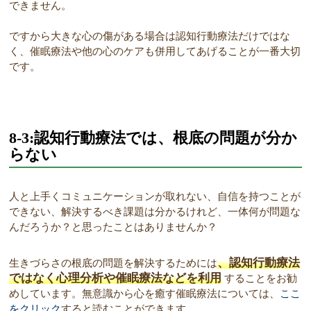
できません。
ですから大きな心の傷がある場合は認知行動療法だけではな
く、催眠療法や他の心のケアも併用してあげることが一番大切
です。
8-3:認知行動療法では、根底の問題が分か
らない
人と上手くコミュニケーションが取れない、自信を持つことが
できない、解決するべき課題は分かるけれど、一体何が問題な
んだろうか？と思ったことはありませんか？
、認知行動療法
生きづらさの根底の問題を解決するためには
ではなく心理分析や催眠療法などを利用
することをお勧
めしています。無意識から心を癒す催眠療法については、
ここ
をクリック
すると読むことができます。