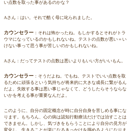
い点数を取った事があるのかな？
Aさん：はい。それで酷く母に叱られました。
カウンセラー
：それは怖かったね。もしかするとそれがトラ
ウマになっているのかもしれないね。テストの点数が悪い＝い
けない事って思う事が苦しいのかもしれないね。
Aさん：だってテストの点数は悪いよりもいい方がいいもん。
カウンセラー
：そうだよね。でもね、テストでいい点数を取
るために頑張るという気持ちが将来的に大きな成長に繋がるん
だよ。失敗する事は悪い事じゃなくて、どうしたらそうならな
いかを考える事が重要なんだよ。
このように、自分の固定概念が時に自分自身を苦しめる事にな
ります。もちろん、心の病は認知行動療法だけでは治すことは
できません。しかし、気づきをもらうことにより自分の見方が
変化し、生きることが楽になるきっかけを掴めるようになりま