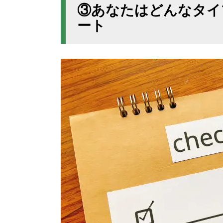
③あなたはどんなタイ
ート