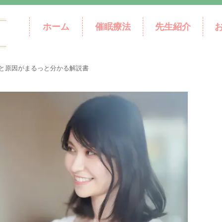
ホーム
催眠療法
先生紹介
と原因がまるっと分かる解説書