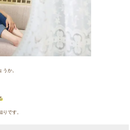
ょうか。
る
知りです。