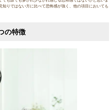
くても誰でも多かれ少なかれ感じる恐怖感ではないかと思いま
見知りではない方に比べて恐怖感が強く、他の項目においても
つの特徴