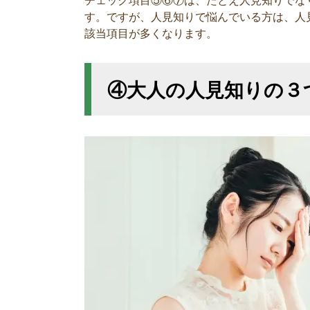
チェック項目⑤⑥⑦は、たとえ人見知りでな
す。ですが、人見知りで悩んでいる方は、人
該当項目が多くなります。
④大人の人見知りの３