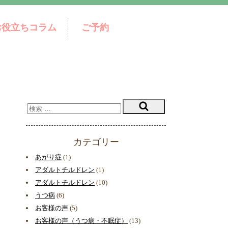
お役立ちコラム
ご予約
カテゴリー
あがり症
(1)
アダルトチルドレン
(1)
アダルトチルドレン
(10)
うつ病
(6)
お客様の声
(5)
お客様の声（うつ病・不眠症）
(13)