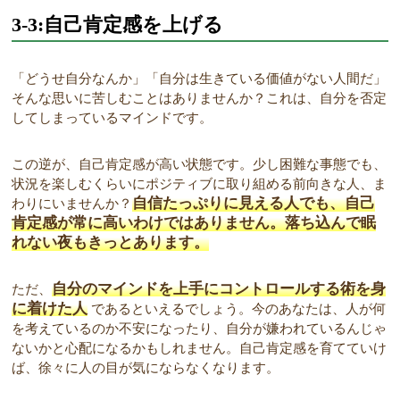
3-3:自己肯定感を上げる
「どうせ自分なんか」「自分は生きている価値がない人間だ」
そんな思いに苦しむことはありませんか？これは、自分を否定
してしまっているマインドです。
この逆が、自己肯定感が高い状態です。少し困難な事態でも、
状況を楽しむくらいにポジティブに取り組める前向きな人、ま
自信たっぷりに見える人でも、自己
わりにいませんか？
肯定感が常に高いわけではありません。落ち込んで眠
れない夜もきっとあります。
自分のマインドを上手にコントロールする術を身
ただ、
に着けた人
であるといえるでしょう。今のあなたは、人が何
を考えているのか不安になったり、自分が嫌われているんじゃ
ないかと心配になるかもしれません。自己肯定感を育てていけ
ば、徐々に人の目が気にならなくなります。