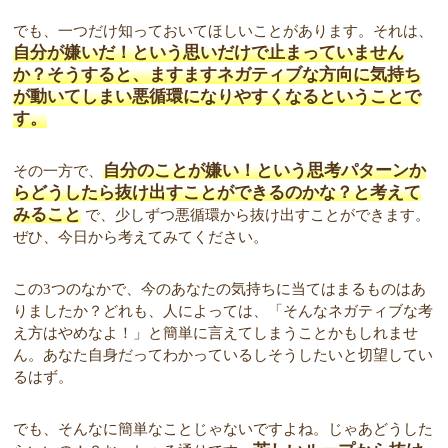
でも、一つだけ知っておいてほしいことがあります。それは、
自分が嫌いだ！という思いだけで止まっていません
か？そうすると、ますますネガティブな方向に気持ち
が動いてしまい悪循環になりやすくなるということで
す。
自分のことが嫌い！という思考パターンか
その一方で、
らどうしたら抜け出すことができるのかな？と考えて
みること
で、少しずつ悪循環から抜け出すことができます。
ぜひ、今日から考えてみてください。
この3つのなかで、今のあなたの気持ちに当てはまるものはあ
りましたか？どれも、人によっては、「そんなネガティブな考
え方はやめなよ！」と簡単に言えてしまうことかもしれませ
ん。あなた自身だってわかっているしそうしたいと切望してい
るはず。
でも、そんなに簡単なことじゃないですよね。じゃあどうした