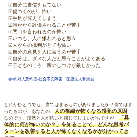
☑自分に自信をもてない
☑傷つくのが、怖い
☑手足が震えてしまう
☑誰かから評価されることが苦手
☑悪口を言われるのが怖い
☑いつも、人に嫌われると思う
☑人からの批判がとても怖い
☑自分の意見を人に言うのが苦手
☑自分は、ダメな人だと思うことがよくある
☑子どものころ、親のしつけが厳しかった
参考:対人恐怖症-社会不安障害 医療法人和楽会
どれかひとつでも、当てはまるものがありましたか？当てはま
人の視線が怖くなる感覚の原因
ったものが、あなたの、
「具
なのです。漠然と人が怖いと感じてしまいがちですが、
体的に何が怖いのか？」を知ることで、どんな思考パ
ターンを改善すると人が怖くなくなるかが分かってき