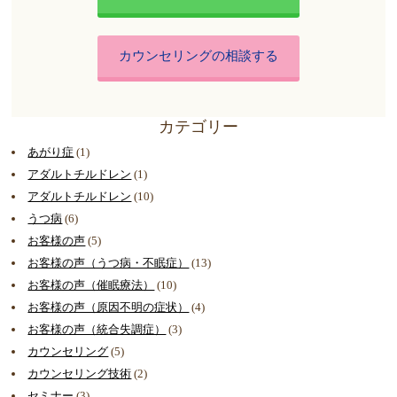
カウンセリングの相談する
カテゴリー
あがり症
(1)
アダルトチルドレン
(1)
アダルトチルドレン
(10)
うつ病
(6)
お客様の声
(5)
お客様の声（うつ病・不眠症）
(13)
お客様の声（催眠療法）
(10)
お客様の声（原因不明の症状）
(4)
お客様の声（統合失調症）
(3)
カウンセリング
(5)
カウンセリング技術
(2)
セミナー
(3)