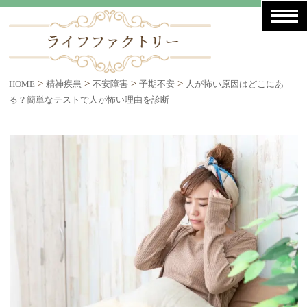
>
>
>
>
HOME
精神疾患
不安障害
予期不安
人が怖い原因はどこにあ
る？簡単なテストで人が怖い理由を診断