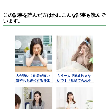
この記事を読んだ方は他にこんな記事も読んで
います。
人が怖い！他者が怖い
もう一人で抱え込まな
気持ちを緩和する具体
いで！「見捨てられ不
的なカウンセリング方
安」の正体と具体的な
法
克服方法