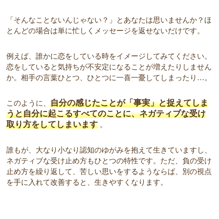
「そんなことないんじゃない？」とあなたは思いませんか？ほ
とんどの場合は単に忙しくメッセージを返せないだけです。
例えば、誰かに恋をしている時をイメージしてみてください。
恋をしていると気持ちが不安定になることが増えたりしません
か。相手の言葉ひとつ、ひとつに一喜一憂してしまったり…。
自分の感じたことが「事実」と捉えてしま
このように、
うと自分に起こるすべてのことに、ネガティブな受け
取り方をしてしまいます
。
誰もが、大なり小なり認知のゆがみを抱えて生きていますし、
ネガティブな受け止め方もひとつの特性です。ただ、負の受け
止め方を繰り返して、苦しい思いをするようならば、別の視点
を手に入れて改善すると、生きやすくなります。