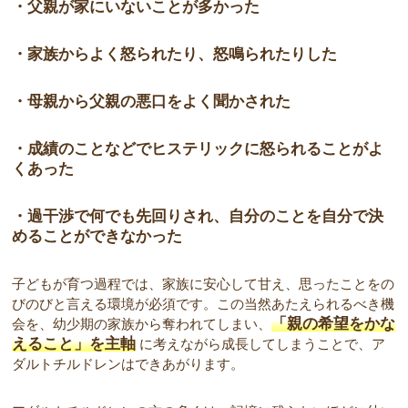
・父親が家にいないことが多かった
・家族からよく怒られたり、怒鳴られたりした
・母親から父親の悪口をよく聞かされた
・成績のことなどでヒステリックに怒られることがよ
くあった
・過干渉で何でも先回りされ、自分のことを自分で決
めることができなかった
子どもが育つ過程では、家族に安心して甘え、思ったことをの
びのびと言える環境が必須です。この当然あたえられるべき機
「親の希望をかな
会を、幼少期の家族から奪われてしまい、
えること」を主軸
に考えながら成長してしまうことで、ア
ダルトチルドレンはできあがります。