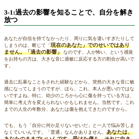
3-1:過去の影響を知ることで、自分を解き
放つ
あなたが自信を持てなかったり、周りに気を遣いすぎたりして
現在のあなた」でのせいではあり
しまうのは、断じて「
ません。「過去の影響」
なのです。人が怖い、という感覚
をお持ちの方は、大きな音に過敏に反応する方の割合が高いで
す。
過去に乱暴なことをされた経験などから、突然の大きな音に敏
感になってしまうのですが、ほら、これ、本人が悪いのではな
いですよね。特に、幼少のころから心に傷を持っている方は、
簡単に考え方を変えられないかもしれません。当然です。これ
までの人生の年数分、あなたは傷を抱えてきたのですから。
でも、もう「自分に何か足りないせいだ」と一人で悩み苦しま
あなたは、
なくていいんです。「普通」なんかありません。
あなたのままでいいんです。受けた傷も、それに向き