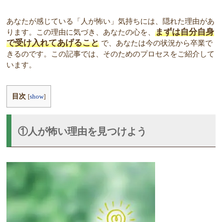
あなたが感じている「人が怖い」気持ちには、隠れた理由があ
まずは自分自身
ります。この理由に気づき、あなたの心を、
で受け入れてあげること
で、あなたは今の状況から卒業で
きるのです。この記事では、そのためのプロセスをご紹介して
います。
目次
[
show
]
①人が怖い理由を見つけよう