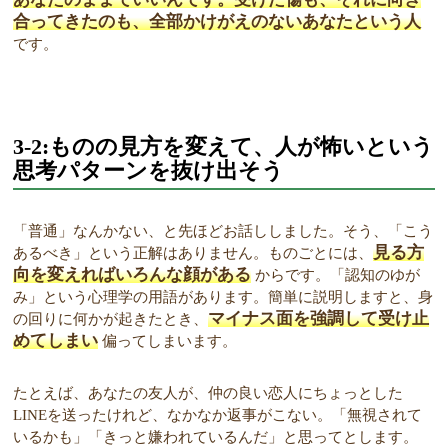
合ってきたのも、全部かけがえのないあなたという人
です。
3-2:ものの見方を変えて、人が怖いという
思考パターンを抜け出そう
「普通」なんかない、と先ほどお話ししました。そう、「こう
見る方
あるべき」という正解はありません。ものごとには、
向を変えればいろんな顔がある
からです。「認知のゆが
み」という心理学の用語があります。簡単に説明しますと、身
マイナス面を強調して受け止
の回りに何かが起きたとき、
めてしまい
偏ってしまいます。
たとえば、あなたの友人が、仲の良い恋人にちょっとした
LINEを送ったけれど、なかなか返事がこない。「無視されて
いるかも」「きっと嫌われているんだ」と思ってとします。