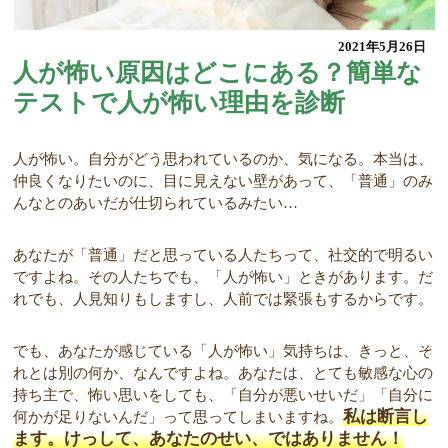
2021年5月26日
人が怖い原因はどこにある？簡単な
テストで人が怖い理由を診断
人が怖い。自分がどう思われているのか、気になる。本当は、
仲良くなりたいのに、目に見えない壁があって、「普通」のみ
んなとのあいだが仕切られているみたい…
あなたが「普通」だと思っている人たちって、社交的で明るい
ですよね。その人たちでも、「人が怖い」ときがあります。だ
れでも、人見知りもしますし、人前では緊張もするからです。
でも、あなたが感じている「人が怖い」気持ちは、きっと、そ
れとは別の何か、なんですよね。あなたは、とても敏感な心の
持ち主で、怖い思いをしても、「自分が悪いせいだ」「自分に
私は断言し
何かが足りないんだ」って思ってしまいますね。
ます。けっして、あなたのせい、ではありません！