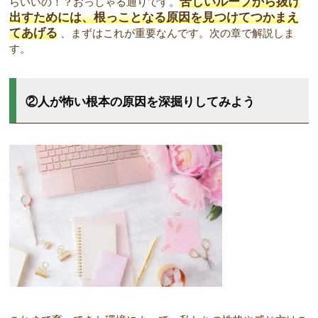
苦しいループから抜け
らいいの！？おっしゃる通りです。
出すためには、根っことなる原因を見つけてつかまえ
てあげる
、まずはこれが重要なんです。次の章で解説しま
す。
②人が怖い根本の原因を深掘りしてみよう