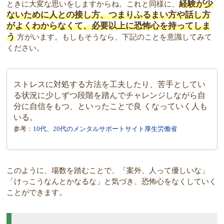
経験が少
ときに大変な思いをしますからね。これと同様に、
ないために人との接し方、つまりふるまい方や話し方
がよくわからなくて、必要以上に恐怖心を持ってしま
う
方がいます。もしもそうなら、下記のことを意識してみて
ください。
ストレスに対処する方法を工夫したり、苦手としてい
る状況に少しずつ段階を踏んでチャレンジしながら自
分に自信をもつ、といったことで良 くなっていく人も
いる。
参考：
10代、20代のメンタルサポートサイト厚生労働省
このように、場数を踏むことで、「案外、人って優しいな」
「けっこうなんとかなるな」と気づき、恐怖心をなくしていく
ことができます。