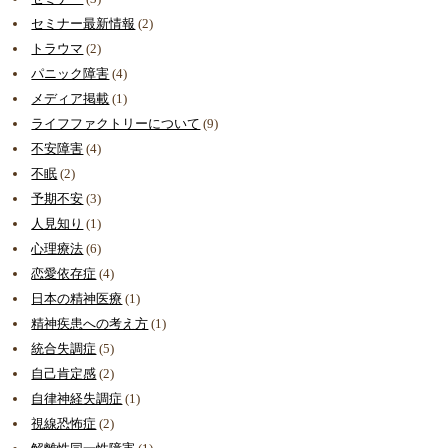
セミナー最新情報
(2)
トラウマ
(2)
パニック障害
(4)
メディア掲載
(1)
ライフファクトリーについて
(9)
不安障害
(4)
不眠
(2)
予期不安
(3)
人見知り
(1)
心理療法
(6)
恋愛依存症
(4)
日本の精神医療
(1)
精神疾患への考え方
(1)
統合失調症
(5)
自己肯定感
(2)
自律神経失調症
(1)
視線恐怖症
(2)