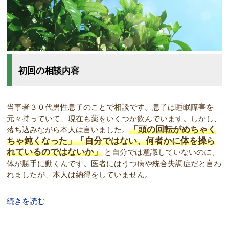
初回の相談内容
当事者３０代男性息子のことで相談です。息子は睡眠障害を
元々持っていて、現在も薬をいくつか飲んでいます。しかし、
「頭の回転がめちゃく
落ち込みながら本人は言いました。
ちゃ鈍くなった」「自分ではない、何者かに体を操ら
れているのではないか」
と自分では意識していないのに、
体が勝手に動くんです。医者にはうつ病や統合失調症だと言わ
れましたが、本人は納得をしていません。
続きを読む