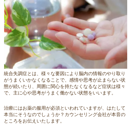
統合失調症とは、様々な要因により脳内の情報のやり取り
がうまくいかなくなることで、感情や思考が止まらない状
態が続いたり、周囲に関心を持たなくなるなど症状は様々
で、主に心や思考がうまく働かない状態をいいます。
治療にはお薬の服用が必須といわれていますが、はたして
本当にそうなのでしょうか？カウンセリング会社が本音の
ところをお伝えいたします。