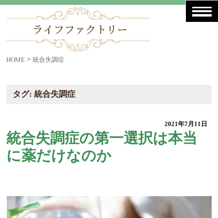
>
HOME
統合失調症
タグ:
統合失調症
2021年7月11日
統合失調症の第一選択は本当
に薬だけなのか