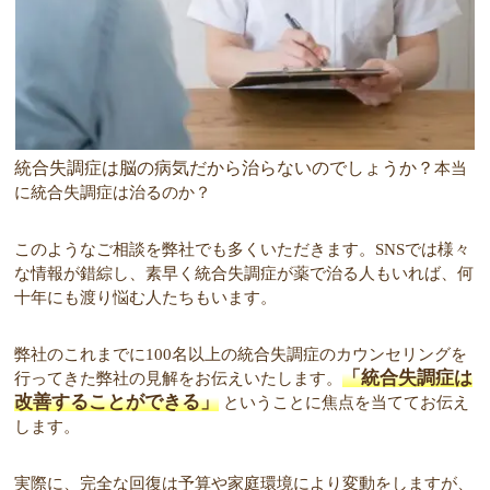
統合失調症は脳の病気だから治らないのでしょうか？
本当
に統合失調症は治るのか？
このようなご相談を弊社でも多くいただきます。SNSでは様々
な情報が錯綜し、素早く統合失調症が薬で治る人もいれば、何
十年にも渡り悩む人たちもいます。
弊社のこれまでに100名以上の統合失調症のカウンセリングを
「統合失調症は
行ってきた弊社の見解をお伝えいたします。
改善することができる」
ということに焦点を当ててお伝え
します。
実際に、完全な回復は予算や家庭環境により変動をしますが、