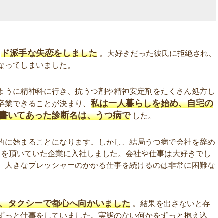
ド派手な失恋をしました
は
。大好きだった彼氏に拒絶され、
なってしまいました。
ように精神科に行き、抗うつ剤や精神安定剤をたくさん処方し
私は一人暮らしを始め、自宅の
卒業できることが決まり、
書いてあった診断名は、うつ病で
した。
的に始まることになります。しかし、結局うつ病で会社を辞め
内定を頂いていた企業に入社しました。会社や仕事は大好きでし
、大きなプレッシャーのかかる仕事を続けるのは非常に困難な
、タクシーで都心へ向かいました
。結果を出さないと存
ずっと仕事をしていました。実態のない何かをずっと抱え込