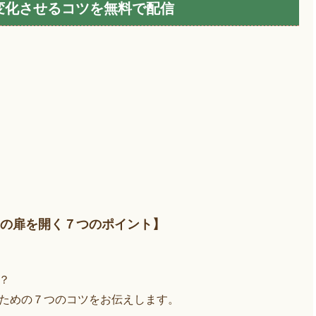
変化させるコツを無料で配信
の扉を開く７つのポイント】
？
ための７つのコツをお伝えします。