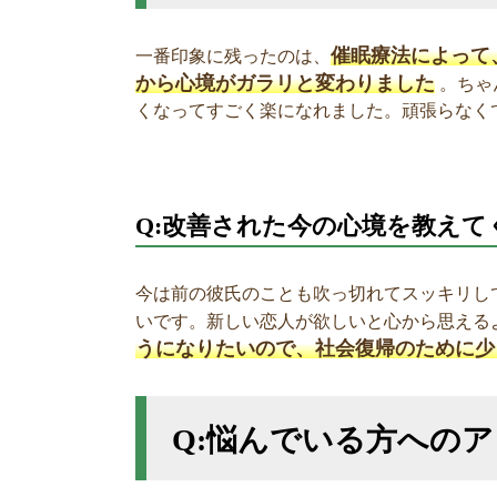
催眠療法によって
一番印象に残ったのは、
から心境がガラリと変わりました
。ちゃ
くなってすごく楽になれました。頑張らなく
Q:改善された今の心境を教えて
今は前の彼氏のことも吹っ切れてスッキリし
いです。新しい恋人が欲しいと心から思える
うになりたいので、社会復帰のために少
Q:悩んでいる方への