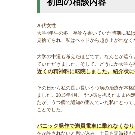
初回の相談内容
20代女性
大学4年生の冬、卒論を書いていた時期に私
見捨てられ、私はベッドから起き上がれなく
大学の中退も考えたほどです。なんとか這う
ていただきました。そして、どうにか大学を
近くの精神科に転院しました。紹介状に
その日から私の長い長いうつ病の治療が本格
ました。2015年4月、うつ病を抱えたまま
たが、うつ病で認知の歪んでいた私にとって
ことでした。
パニック発作で満員電車に乗れなくなり
在が許されないと思い込み、土日も定時後も