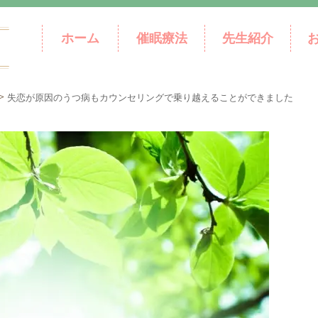
ホーム
催眠療法
先生紹介
>
失恋が原因のうつ病もカウンセリングで乗り越えることができました