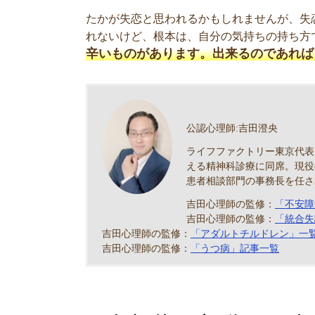
たかが失恋と思われるかもしれませんが、失
れないけど、根本は、自分の気持ちの持ち方
辛いものがあります。出来るのであれば
公認心理師:吉田澄央
ライフファクトリー東京代表
える精神科診療に同席。現役
患者相談部門の事務長を任さ
吉田心理師の監修：
「不安障
吉田心理師の監修：
「統合失
吉田心理師の監修：
「アダルトチルドレン」一
吉田心理師の監修：
「うつ病」記事一覧