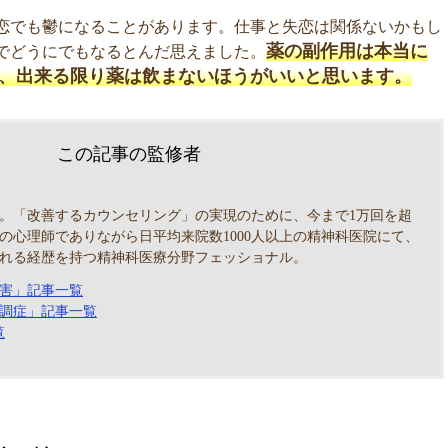
恋でも鬱になることがあります。仕事と失恋は関係ないかもし
薬の副作用は本当に
でどうにでもなるとんだ思えました。
、出来る限り薬は飲まないほうがいいと思います。
この記事の監修者
。「改善するカウンセリング」の実現のために、今まで1万回を超
の心理師でありながら日平均来院数1000人以上の精神科医院にて、
れる経歴を持つ精神科医療分野フェッショナル。
害」記事一覧
調症」記事一覧
覧