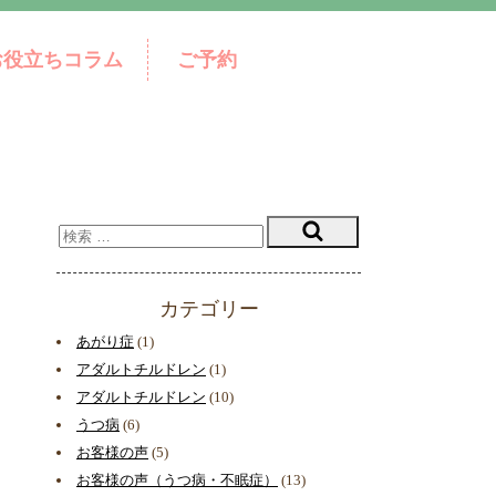
お役立ちコラム
ご予約
カテゴリー
あがり症
(1)
アダルトチルドレン
(1)
アダルトチルドレン
(10)
うつ病
(6)
お客様の声
(5)
お客様の声（うつ病・不眠症）
(13)