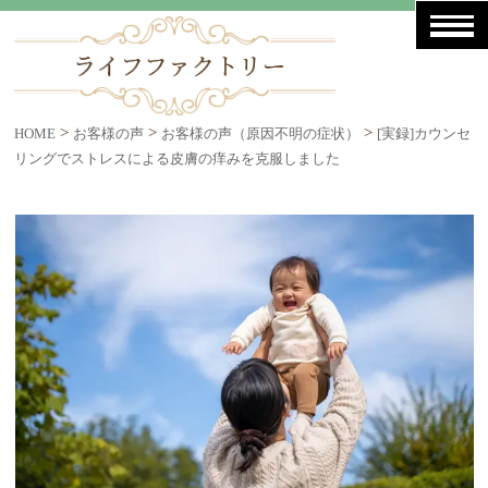
>
>
>
HOME
お客様の声
お客様の声（原因不明の症状）
[実録]カウンセ
リングでストレスによる皮膚の痒みを克服しました