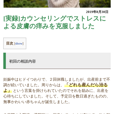
2019年8月30日
[実録]カウンセリングでストレスに
よる皮膚の痒みを克服しました
目次
[
show
]
初回の相談内容
妊娠中はヒドイつわりで、２回休職しましたが、出産前まで不
「どれも産んだら治る
調が続いていました。周りからは、
よ」
という言葉を掛けられていたのでそれを励みに、出産を
心待ちにしていました。そして、予定日を数日過ぎたものの、
無事かわいい赤ちゃんが誕生しました。