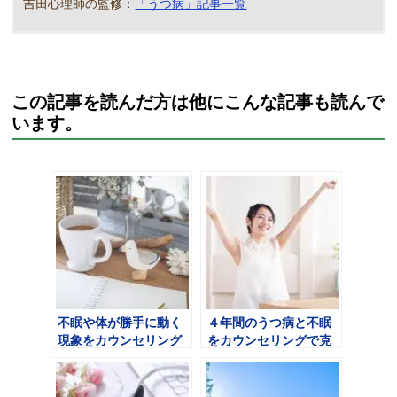
吉田心理師の監修：
「うつ病」記事一覧
この記事を読んだ方は他にこんな記事も読んで
います。
不眠や体が勝手に動く
４年間のうつ病と不眠
現象をカウンセリング
をカウンセリングで克
で克服
服した体験談