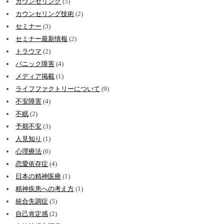
カウンセリング
(5)
カウンセリング技術
(2)
セミナー
(3)
セミナー最新情報
(2)
トラウマ
(2)
パニック障害
(4)
メディア掲載
(1)
ライフファクトリーについて
(9)
不安障害
(4)
不眠
(2)
予期不安
(3)
人見知り
(1)
心理療法
(6)
恋愛依存症
(4)
日本の精神医療
(1)
精神疾患への考え方
(1)
統合失調症
(5)
自己肯定感
(2)