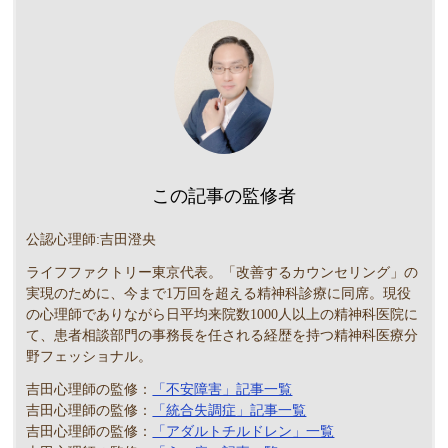
この記事の監修者
公認心理師:吉田澄央
ライフファクトリー東京代表。「改善するカウンセリング」の
実現のために、今まで1万回を超える精神科診療に同席。現役
の心理師でありながら日平均来院数1000人以上の精神科医院に
て、患者相談部門の事務長を任される経歴を持つ精神科医療分
野フェッショナル。
吉田心理師の監修：
「不安障害」記事一覧
吉田心理師の監修：
「統合失調症」記事一覧
吉田心理師の監修：
「アダルトチルドレン」一覧