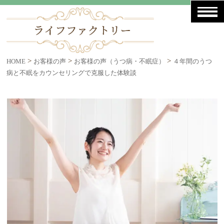
>
>
>
HOME
お客様の声
お客様の声（うつ病・不眠症）
４年間のうつ
病と不眠をカウンセリングで克服した体験談