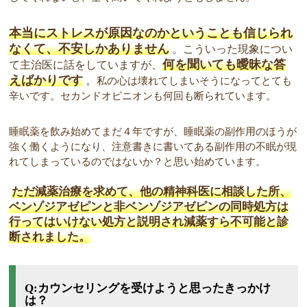
本当にストレスが原因なのかということも信じられ
なくて、不安しかありません
。こういった現象につい
何を聞いても曖昧な答
て主治医に話をしていますが、
えばかりです
。
私の心は壊れてしまいそうになってとても
辛いです。セカンドオピニオンも何回も断られています。
睡眠薬を飲み始めてまだ４年ですが、睡眠薬の副作用のほうが
強く働くようになり、注意書きに書いてある副作用の不眠が現
れてしまっているのではないか？と思い始めています。
ただ減薬治療を求めて、他の精神科医に相談した所、
ベンゾジアゼピンと非ベンゾジアゼピンの同時処方は
行ってはいけない処方と説明され減薬すら不可能と診
断されました。
Q:カウンセリングを受けようと思ったきっかけ
は？