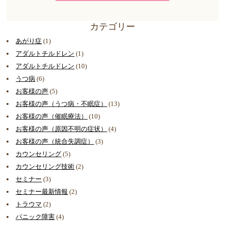
カテゴリー
あがり症
(1)
アダルトチルドレン
(1)
アダルトチルドレン
(10)
うつ病
(6)
お客様の声
(5)
お客様の声（うつ病・不眠症）
(13)
お客様の声（催眠療法）
(10)
お客様の声（原因不明の症状）
(4)
お客様の声（統合失調症）
(3)
カウンセリング
(5)
カウンセリング技術
(2)
セミナー
(3)
セミナー最新情報
(2)
トラウマ
(2)
パニック障害
(4)