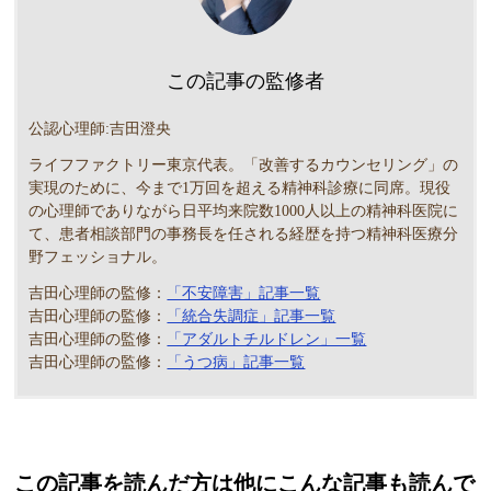
この記事の監修者
公認心理師:吉田澄央
ライフファクトリー東京代表。「改善するカウンセリング」の
実現のために、今まで1万回を超える精神科診療に同席。現役
の心理師でありながら日平均来院数1000人以上の精神科医院に
て、患者相談部門の事務長を任される経歴を持つ精神科医療分
野フェッショナル。
吉田心理師の監修：
「不安障害」記事一覧
吉田心理師の監修：
「統合失調症」記事一覧
吉田心理師の監修：
「アダルトチルドレン」一覧
吉田心理師の監修：
「うつ病」記事一覧
この記事を読んだ方は他にこんな記事も読んで