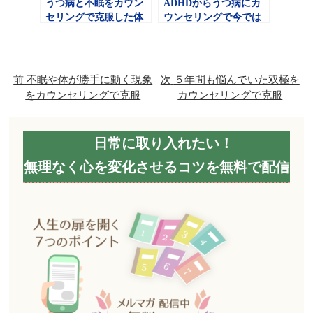
うつ病と不眠をカウン
ADHDからうつ病にカ
セリングで克服した体
ウンセリングで今では
験談
人生楽しく生きていま
す
前
不眠や体が勝手に動く現象
次
５年間も悩んでいた双極を
をカウンセリングで克服
カウンセリングで克服
日常に取り入れたい！
無理なく心を変化させるコツを無料で配信