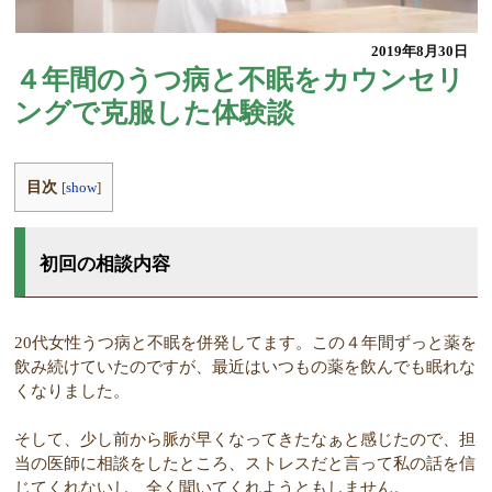
2019年8月30日
４年間のうつ病と不眠をカウンセリ
ングで克服した体験談
目次
[
show
]
初回の相談内容
20代女性うつ病と不眠を併発してます。この４年間ずっと薬を
飲み続けていたのですが、最近はいつもの薬を飲んでも眠れな
くなりました。
そして、少し前から脈が早くなってきたなぁと感じたので、担
当の医師に相談をしたところ、ストレスだと言って私の話を信
じてくれないし、全く聞いてくれようともしません。