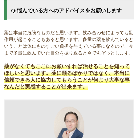
Q:悩んでいる方へのアドバイスをお願いします
薬は本当に危険なものだと思います。飲み合わせによっても副
作用が起こることもあると思います。多量の薬を飲んでいると
いうことは体にものすごい負担を与えている事になるので、今
まで多量に飲んでいた自分を振り返ると今でもぞっとします。
薬がなくてもここにお願いすれば治せることを知って
ほしいと思います。薬に頼るばかりではなく、本当に
信頼できる人に協力してもらうことが何より大事な事
なんだと実感することが出来ます。