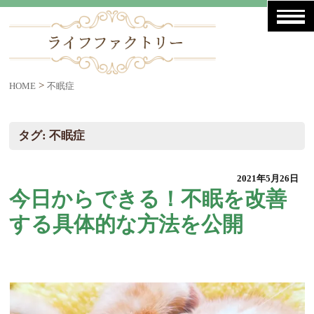
>
HOME
不眠症
タグ:
不眠症
2021年5月26日
今日からできる！不眠を改善
する具体的な方法を公開