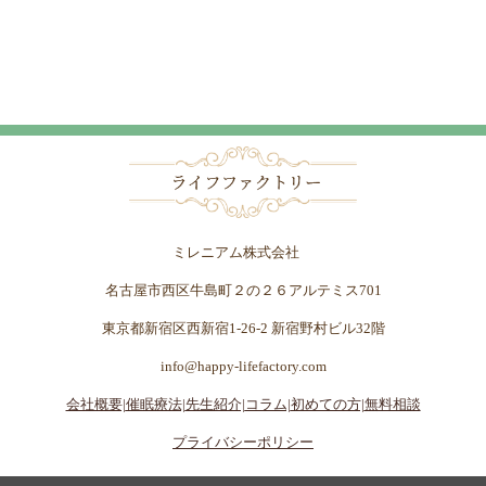
ミレニアム株式会社
名古屋市西区牛島町２の２６アルテミス701
東京都新宿区西新宿1-26-2 新宿野村ビル32階
info@happy-lifefactory.com
会社概要|
催眠療法|
先生紹介|
コラム|
初めての方|
無料相談
プライバシーポリシー