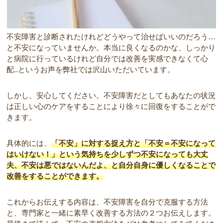
不安障害と診断されたけれどどうやって治せばいいのだろう…
と不安になっていませんか。本当に良くなるのかな、しっかり
と病院に行っているけれど自分では改善を実感できなくて心
配..というお声を弊社では沢山いただいています。
しかし、安心してください。不安障害だとしてもあなたの状況
は正しい心のケアをすることにより徐々に回復をすることがで
きます。
具体的には、
「不安」に対する捉え方と「不安＝不安になって
はいけない！」という気持ちを少しずつ不安になっても大丈
夫、不安は悪ではないんだよ、と自分自身に優しくなることで
改善をすることができます。
これからお伝えする内容は、不安障害を自分で克服する方法
と、専門家と一緒に素早く改善する方法の２つお伝えします。