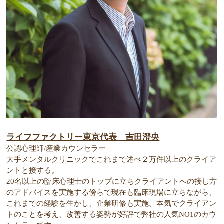
ライフファクトリー東京代表 吉田澄央
公認心理師/産業カウンセラー
大手メンタルクリニックでこれまで述べ２万件以上のクライア
ントと接する。
20名以上の臨床心理士のトップに立ちクライアントへの接し方
のアドバイスを実施する傍らで現在も臨床現場に立ちながら、
これまでの経験を生かし、企業研修も実施。本気でクライアン
トのことを考え、改善する姿勢が好評で弊社の人気NO1のカウ