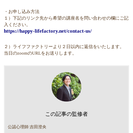
・お申し込み方法
１）下記のリンク先から希望の講座名を問い合わせの欄にご記
入ください。
https://happy-lifefactory.net/contact-us/
２）ライフファクトリーより２日以内に返信をいたします。
当日のzoomのURLをお送りします。
この記事の監修者
公認心理師:吉田澄央