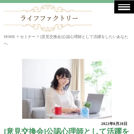
>
>
HOME
セミナー
[意見交換会]公認心理師として活躍をしたいあなた
へ
2022年8月28日
[意見交換会]公認心理師として活躍を