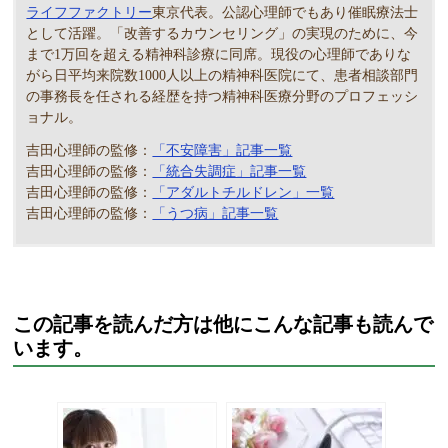
ライフファクトリー
東京代表。公認心理師でもあり催眠療法士
として活躍。「改善するカウンセリング」の実現のために、今
まで1万回を超える精神科診療に同席。現役の心理師でありな
がら日平均来院数1000人以上の精神科医院にて、患者相談部門
の事務長を任される経歴を持つ精神科医療分野のプロフェッシ
ョナル。
吉田心理師の監修：
「不安障害」記事一覧
吉田心理師の監修：
「統合失調症」記事一覧
吉田心理師の監修：
「アダルトチルドレン」一覧
吉田心理師の監修：
「うつ病」記事一覧
この記事を読んだ方は他にこんな記事も読んで
います。