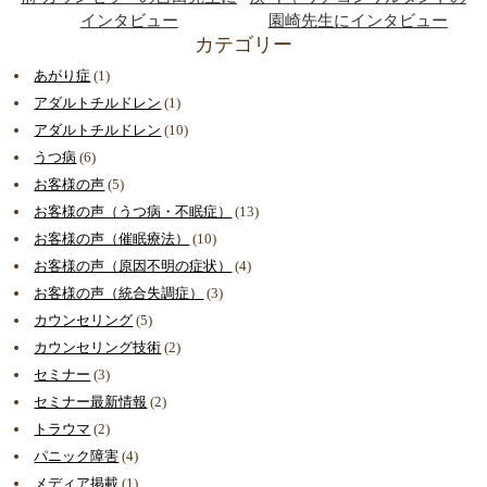
インタビュー
園崎先生にインタビュー
カテゴリー
あがり症
(1)
アダルトチルドレン
(1)
アダルトチルドレン
(10)
うつ病
(6)
お客様の声
(5)
お客様の声（うつ病・不眠症）
(13)
お客様の声（催眠療法）
(10)
お客様の声（原因不明の症状）
(4)
お客様の声（統合失調症）
(3)
カウンセリング
(5)
カウンセリング技術
(2)
セミナー
(3)
セミナー最新情報
(2)
トラウマ
(2)
パニック障害
(4)
メディア掲載
(1)