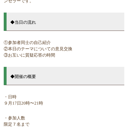
ンセラーです。
◆当日の流れ
①参加者同士の自己紹介
②本日のテーマについての意見交換
③お互いに質疑応答の時間
◆開催の概要
・日時
９月17日20時〜21時
・参加人数
限定７名まで