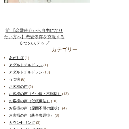
前
【恋愛依存から自由になり
たい方へ】恋愛依存を克服する
６つのステップ
カテゴリー
あがり症
(1)
アダルトチルドレン
(1)
アダルトチルドレン
(10)
うつ病
(6)
お客様の声
(5)
お客様の声（うつ病・不眠症）
(13)
お客様の声（催眠療法）
(10)
お客様の声（原因不明の症状）
(4)
お客様の声（統合失調症）
(3)
カウンセリング
(5)