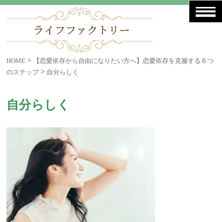
>
HOME
【恋愛依存から自由になりたい方へ】恋愛依存を克服する６つ
>
のステップ
自分らしく
自分らしく