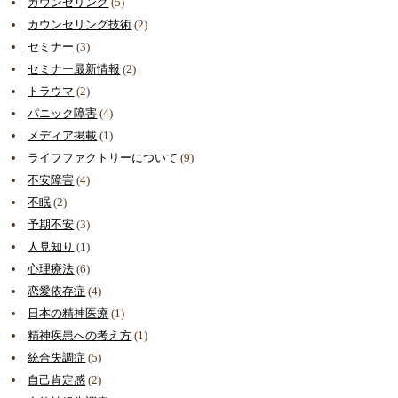
カウンセリング
(5)
カウンセリング技術
(2)
セミナー
(3)
セミナー最新情報
(2)
トラウマ
(2)
パニック障害
(4)
メディア掲載
(1)
ライフファクトリーについて
(9)
不安障害
(4)
不眠
(2)
予期不安
(3)
人見知り
(1)
心理療法
(6)
恋愛依存症
(4)
日本の精神医療
(1)
精神疾患への考え方
(1)
統合失調症
(5)
自己肯定感
(2)