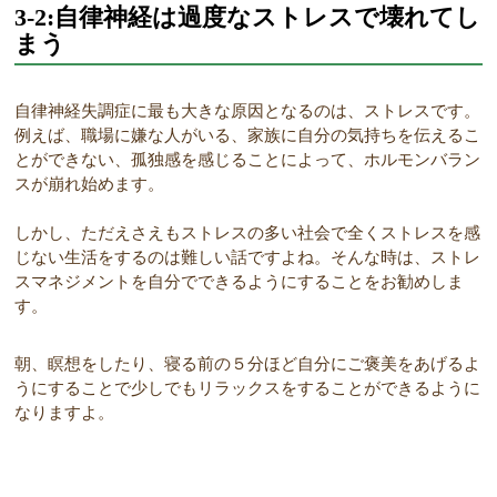
3-2:自律神経は過度なストレスで壊れてし
まう
自律神経失調症に最も大きな原因となるのは、ストレスです。
例えば、職場に嫌な人がいる、家族に自分の気持ちを伝えるこ
とができない、孤独感を感じることによって、ホルモンバラン
スが崩れ始めます。
しかし、ただえさえもストレスの多い社会で全くストレスを感
じない生活をするのは難しい話ですよね。そんな時は、ストレ
スマネジメントを自分でできるようにすることをお勧めしま
す。
朝、瞑想をしたり、寝る前の５分ほど自分にご褒美をあげるよ
うにすることで少しでもリラックスをすることができるように
なりますよ。