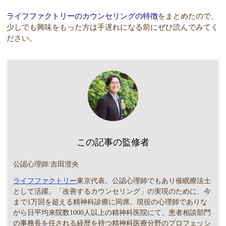
ライフファクトリーのカウンセリングの特徴
をまとめたので、
少しでも興味をもった方は手遅れになる前にぜひ読んでみてく
ださい。
この記事の監修者
公認心理師:吉田澄央
ライフファクトリー
東京代表。公認心理師でもあり催眠療法士
として活躍。「改善するカウンセリング」の実現のために、今
まで1万回を超える精神科診療に同席。現役の心理師でありな
がら日平均来院数1000人以上の精神科医院にて、患者相談部門
の事務長を任される経歴を持つ精神科医療分野のプロフェッシ