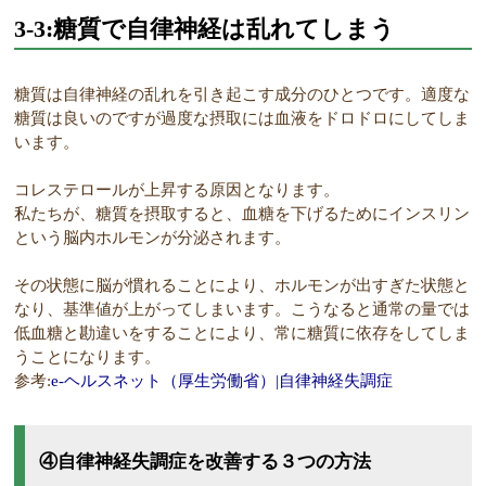
3-3:糖質で自律神経は乱れてしまう
糖質は自律神経の乱れを引き起こす成分のひとつです。適度な
糖質は良いのですが過度な摂取には血液をドロドロにしてしま
います。
コレステロールが上昇する原因となります。
私たちが、糖質を摂取すると、血糖を下げるためにインスリン
という脳内ホルモンが分泌されます。
その状態に脳が慣れることにより、ホルモンが出すぎた状態と
なり、基準値が上がってしまいます。こうなると通常の量では
低血糖と勘違いをすることにより、常に糖質に依存をしてしま
うことになります。
参考:
e-ヘルスネット（厚生労働省）|自律神経失調症
④自律神経失調症を改善する３つの方法