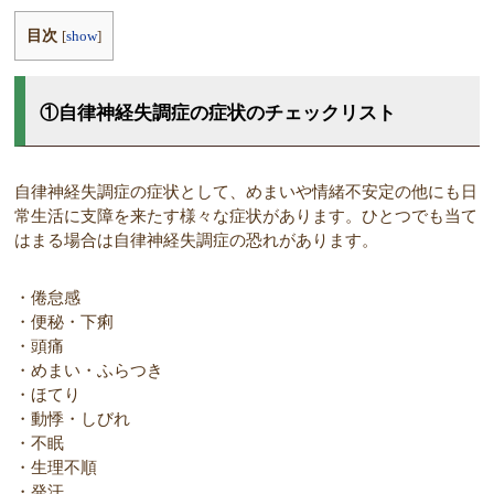
目次
[
show
]
①自律神経失調症の症状のチェックリスト
自律神経失調症の症状として、めまいや情緒不安定の他にも日
常生活に支障を来たす様々な症状があります。ひとつでも当て
はまる場合は自律神経失調症の恐れがあります。
・倦怠感
・便秘・下痢
・頭痛
・めまい・ふらつき
・ほてり
・動悸・しびれ
・不眠
・生理不順
・発汗