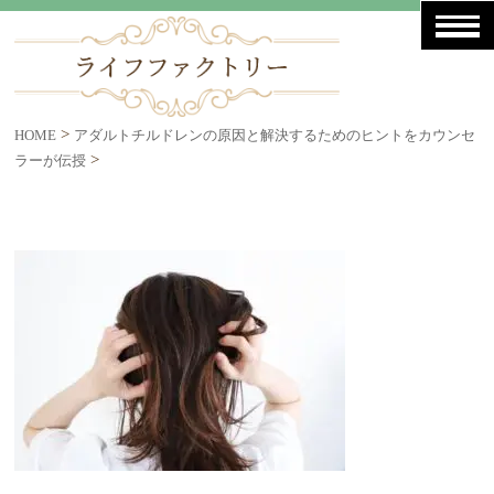
>
HOME
アダルトチルドレンの原因と解決するためのヒントをカウンセ
>
ラーが伝授