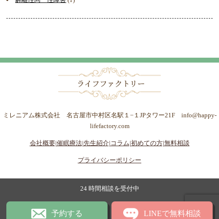
ミレニアム株式会社 名古屋市中村区名駅１−１JPタワー21F info@happy-
lifefactory.com
会社概要|
催眠療法|
先生紹介|
コラム|
初めての方|
無料相談
プライバシーポリシー
24 時間相談を受付中
予約する
LINEで無料相談