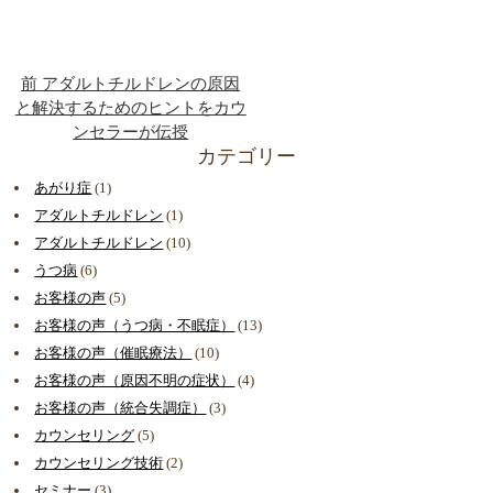
前
アダルトチルドレンの原因
と解決するためのヒントをカウ
ンセラーが伝授
カテゴリー
あがり症
(1)
アダルトチルドレン
(1)
アダルトチルドレン
(10)
うつ病
(6)
お客様の声
(5)
お客様の声（うつ病・不眠症）
(13)
お客様の声（催眠療法）
(10)
お客様の声（原因不明の症状）
(4)
お客様の声（統合失調症）
(3)
カウンセリング
(5)
カウンセリング技術
(2)
セミナー
(3)