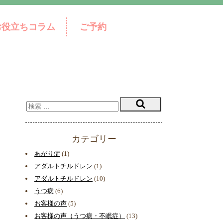
お役立ちコラム
ご予約
カテゴリー
あがり症
(1)
アダルトチルドレン
(1)
アダルトチルドレン
(10)
うつ病
(6)
お客様の声
(5)
お客様の声（うつ病・不眠症）
(13)