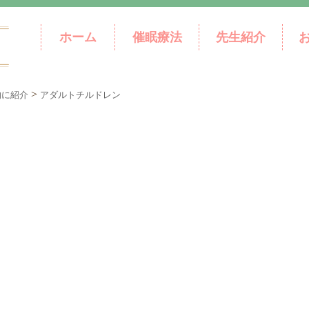
ホーム
催眠療法
先生紹介
>
的に紹介
アダルトチルドレン