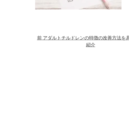
前
アダルトチルドレンの特徴の改善方法を
紹介