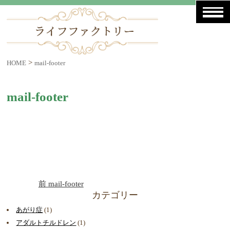
>
HOME
mail-footer
mail-footer
前
mail-footer
カテゴリー
あがり症
(1)
アダルトチルドレン
(1)