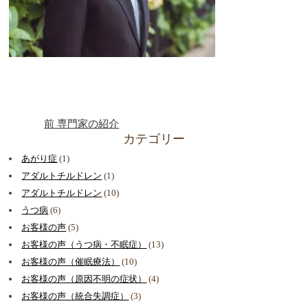
前
専門家の紹介
カテゴリー
あがり症
(1)
アダルトチルドレン
(1)
アダルトチルドレン
(10)
うつ病
(6)
お客様の声
(5)
お客様の声（うつ病・不眠症）
(13)
お客様の声（催眠療法）
(10)
お客様の声（原因不明の症状）
(4)
お客様の声（統合失調症）
(3)