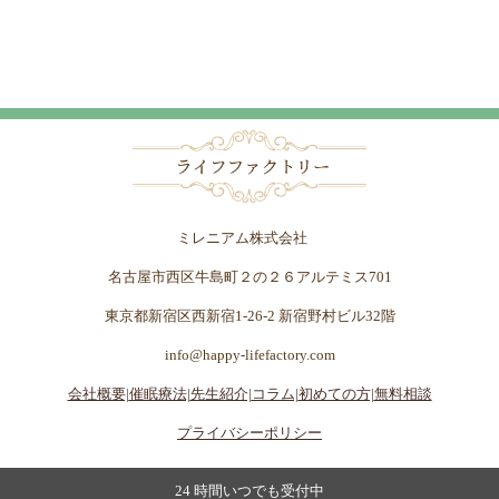
ミレニアム株式会社
名古屋市西区牛島町２の２６アルテミス701
東京都新宿区西新宿1-26-2 新宿野村ビル32階
info@happy-lifefactory.com
会社概要|
催眠療法|
先生紹介|
コラム|
初めての方|
無料相談
プライバシーポリシー
24 時間いつでも受付中