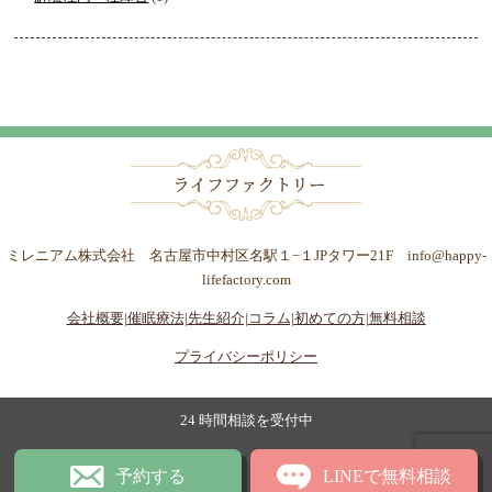
ミレニアム株式会社 名古屋市中村区名駅１−１JPタワー21F info@happy-
lifefactory.com
会社概要|
催眠療法|
先生紹介|
コラム|
初めての方|
無料相談
プライバシーポリシー
24 時間相談を受付中
予約する
LINEで無料相談