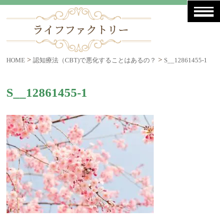
>
>
HOME
認知療法（CBT)で悪化することはあるの？
S__12861455-1
S__12861455-1