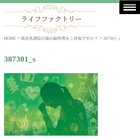
>
>
HOME
統合失調症の薬の副作用をご存知ですか？
387301_s
387301_s