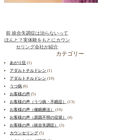
前
統合失調症は治らないって
ほんと？実体験をもとにカウン
セリング会社が紹介
カテゴリー
あがり症
(1)
アダルトチルドレン
(1)
アダルトチルドレン
(10)
うつ病
(6)
お客様の声
(5)
お客様の声（うつ病・不眠症）
(13)
お客様の声（催眠療法）
(10)
お客様の声（原因不明の症状）
(4)
お客様の声（統合失調症）
(3)
カウンセリング
(5)