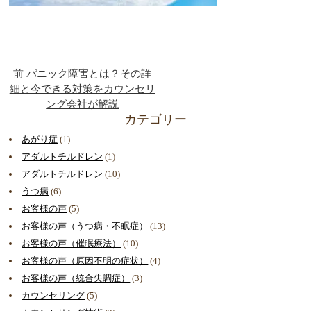
前
パニック障害とは？その詳
細と今できる対策をカウンセリ
ング会社が解説
カテゴリー
あがり症
(1)
アダルトチルドレン
(1)
アダルトチルドレン
(10)
うつ病
(6)
お客様の声
(5)
お客様の声（うつ病・不眠症）
(13)
お客様の声（催眠療法）
(10)
お客様の声（原因不明の症状）
(4)
お客様の声（統合失調症）
(3)
カウンセリング
(5)