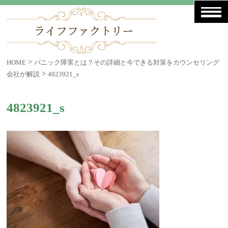
>
HOME
パニック障害とは？その詳細と今できる対策をカウンセリング
>
会社が解説
4823921_s
4823921_s