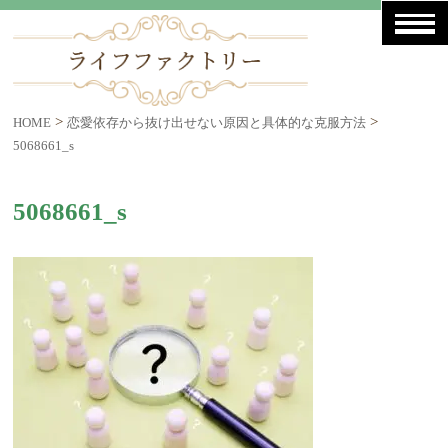
>
>
HOME
恋愛依存から抜け出せない原因と具体的な克服方法
5068661_s
5068661_s