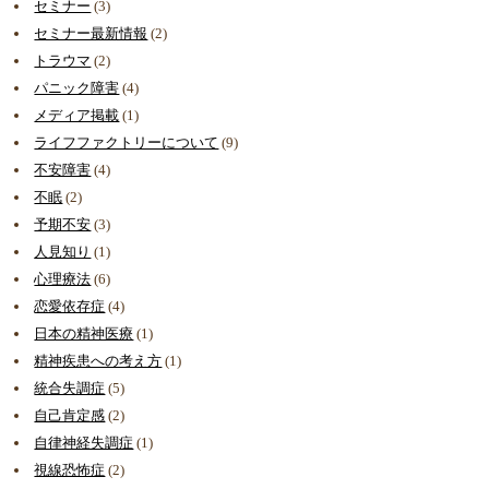
セミナー
(3)
セミナー最新情報
(2)
トラウマ
(2)
パニック障害
(4)
メディア掲載
(1)
ライフファクトリーについて
(9)
不安障害
(4)
不眠
(2)
予期不安
(3)
人見知り
(1)
心理療法
(6)
恋愛依存症
(4)
日本の精神医療
(1)
精神疾患への考え方
(1)
統合失調症
(5)
自己肯定感
(2)
自律神経失調症
(1)
視線恐怖症
(2)