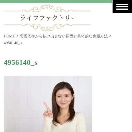
>
>
HOME
恋愛依存から抜け出せない原因と具体的な克服方法
4956140_s
4956140_s