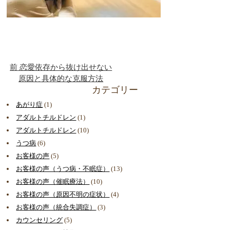
前
恋愛依存から抜け出せない
原因と具体的な克服方法
カテゴリー
あがり症
(1)
アダルトチルドレン
(1)
アダルトチルドレン
(10)
うつ病
(6)
お客様の声
(5)
お客様の声（うつ病・不眠症）
(13)
お客様の声（催眠療法）
(10)
お客様の声（原因不明の症状）
(4)
お客様の声（統合失調症）
(3)
カウンセリング
(5)