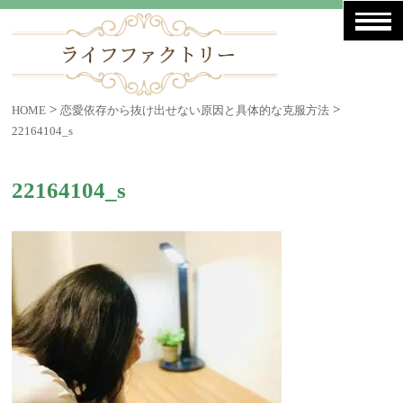
>
>
HOME
恋愛依存から抜け出せない原因と具体的な克服方法
22164104_s
22164104_s