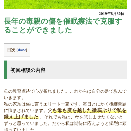
2019年8月30日
長年の毒親の傷を催眠療法で克服す
ることができました
目次
[
show
]
初回相談の内容
母の教育虐待で心が折れました。これからは自分の足で歩んで
いきます。
私の家系は俗に言うエリート一家です。毎日とにかく後継問題
も母も度を越した徹底ぶりで私を
に悩まされています。父
鍛え上げました
。それでも私は、母を悲しませたくないと
ずっと思っていました。だから私は期待に応えようと猛烈に頑
張っていました。