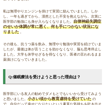
私は無理やりエンジンを掛けて実習に励んでいました。しか
し、一年も過ぎてから、漠然とした不安を抱えながら、次第に
自律神経失調症
医学部の勉強にも身が入らなくなりました。
のせいか体調が常に悪く、何も手につかない状況にな
りました
。
その後も、抗うつ薬を飲み、無理やり勉強や実習を続けていま
したが、最後は体が言うことを効かなくなり、脳も思考停止し
ました。大学も休学せざるを得なくなり、医者の言われるまま
薬漬けになっていきました。
Q:催眠療法を受けようと思った理由は？
医学部にいる友人の勧めでダメもとでもいいから受けてみよう
小さい頃から教育虐待を受けていた
と思いました。
の
で、自分だって幸せになりたいという素直な気持ちを吐き出そ