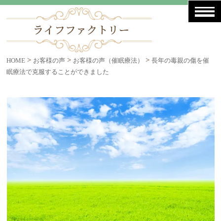
>
>
>
HOME
お客様の声
お客様の声（催眠療法）
長年の毒親の傷を催
眠療法で克服することができました