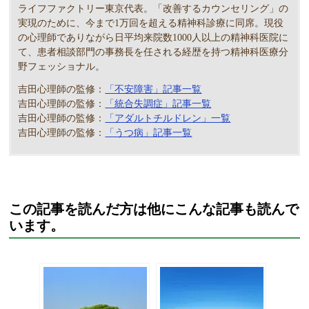
ライフファクトリー東京代表。「改善するカウンセリング」の
実現のために、今まで1万回を超える精神科診療に同席。現役
の心理師でありながら日平均来院数1000人以上の精神科医院に
て、患者相談部門の事務長を任される経歴を持つ精神科医療分
野フェッショナル。
吉田心理師の監修：
「不安障害」記事一覧
吉田心理師の監修：
「統合失調症」記事一覧
吉田心理師の監修：
「アダルトチルドレン」一覧
吉田心理師の監修：
「うつ病」記事一覧
この記事を読んだ方は他にこんな記事も読んで
います。