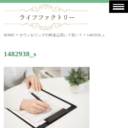
>
>
HOME
カウンセリングの料金は高い？安い？
1482938_s
1482938_s