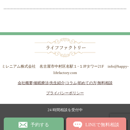
ミレニアム株式会社 名古屋市中村区名駅１−１JPタワー21F info@happy-
lifefactory.com
会社概要|
催眠療法|
先生紹介|
コラム|
初めての方|
無料相談
プライバシーポリシー
24 時間相談を受付中
予約する
LINEで無料相談