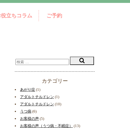
お役立ちコラム
ご予約
カテゴリー
あがり症
(1)
アダルトチルドレン
(1)
アダルトチルドレン
(10)
うつ病
(6)
お客様の声
(5)
お客様の声（うつ病・不眠症）
(13)