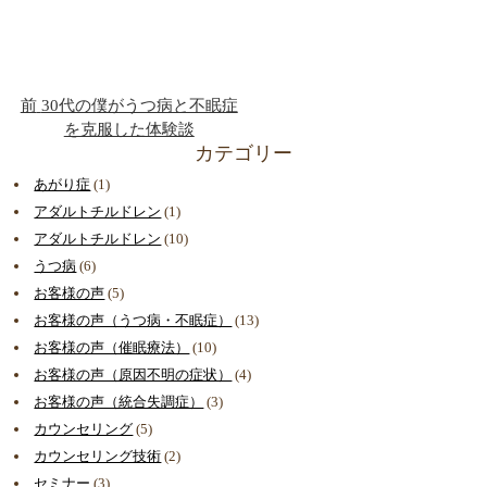
前
30代の僕がうつ病と不眠症
を克服した体験談
カテゴリー
あがり症
(1)
アダルトチルドレン
(1)
アダルトチルドレン
(10)
うつ病
(6)
お客様の声
(5)
お客様の声（うつ病・不眠症）
(13)
お客様の声（催眠療法）
(10)
お客様の声（原因不明の症状）
(4)
お客様の声（統合失調症）
(3)
カウンセリング
(5)
カウンセリング技術
(2)
セミナー
(3)