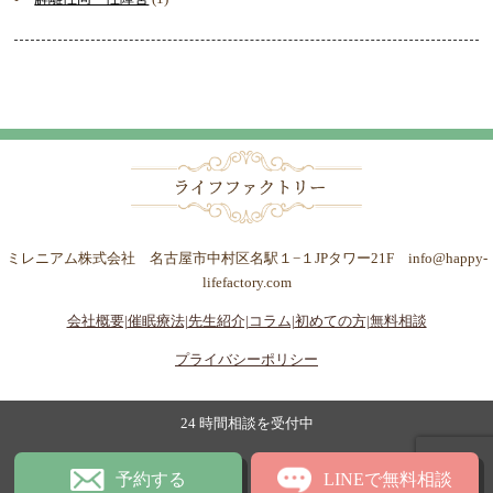
ミレニアム株式会社 名古屋市中村区名駅１−１JPタワー21F info@happy-
lifefactory.com
会社概要|
催眠療法|
先生紹介|
コラム|
初めての方|
無料相談
プライバシーポリシー
24 時間相談を受付中
予約する
LINEで無料相談