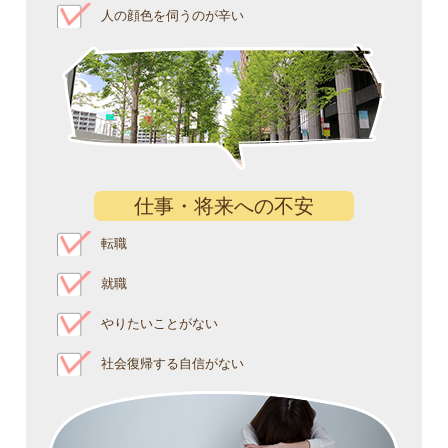
人の顔色を伺うのが辛い
仕事・将来への不安
転職
就職
やりたいことがない
社会復帰する自信がない