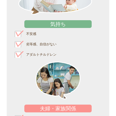
気持ち
不安感
劣等感、自信がない
アダルトチルドレン
夫婦・家族関係