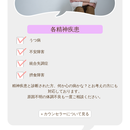
各精神疾患
うつ病
不安障害
統合失調症
摂食障害
精神疾患と診断された方、何か心の病かな？とお考えの方にも
対応しております。
原因不明の体調不良も一度ご相談ください。
» カウンセラーについて見る