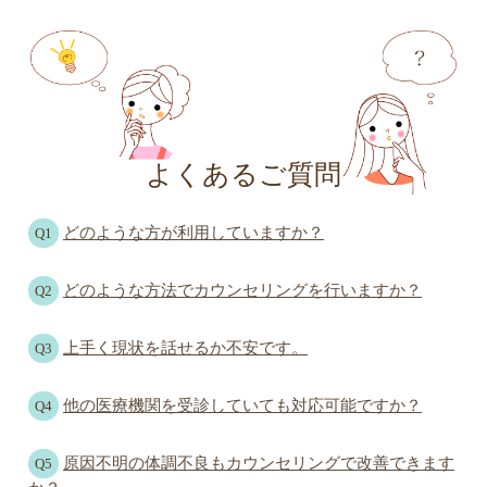
よくあるご質問
どのような方が利用していますか？
Q1
どのような方法でカウンセリングを行いますか？
Q2
上手く現状を話せるか不安です。
Q3
他の医療機関を受診していても対応可能ですか？
Q4
原因不明の体調不良もカウンセリングで改善できます
Q5