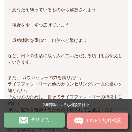
・あなたを縛っているものから解放されよう
・視野を少しずつ広げていこう
・成功体験を重ねて、自信へと繋げよう
など、日々の生活に取り入れていただける項目をお伝えし
ていきます。
また、 カウンセラーの力を借りたい。
ライフファクトリーと他のカウンセリングルームの違いを
知りたい。
そんな方のために、併せてライフファクトリーの特徴もご
紹介！
24時間いつでも相談受付中
ぜひ、悩みを改善するための１歩としてご活用ください。
改善方針のご相談は無料ですのでお気軽にご連絡をくださ
予約する
LINEで無料相談
い。
気になる方は、カウンセリングの相談をクリックしてくだ