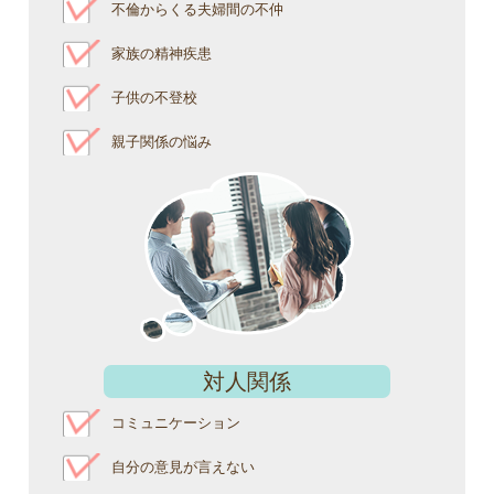
不倫からくる夫婦間の不仲
家族の精神疾患
子供の不登校
親子関係の悩み
対人関係
コミュニケーション
自分の意見が言えない