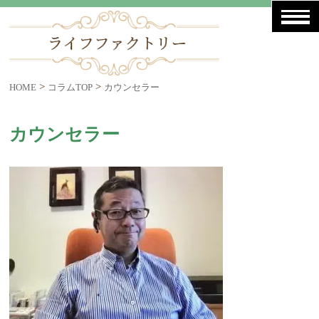
>
>
HOME
コラムTOP
カウンセラー
カウンセラー