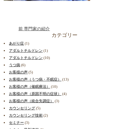
前
専門家の紹介
カテゴリー
あがり症
(1)
アダルトチルドレン
(1)
アダルトチルドレン
(10)
うつ病
(6)
お客様の声
(5)
お客様の声（うつ病・不眠症）
(13)
お客様の声（催眠療法）
(10)
お客様の声（原因不明の症状）
(4)
お客様の声（統合失調症）
(3)
カウンセリング
(5)
カウンセリング技術
(2)
セミナー
(3)