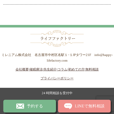
ミレニアム株式会社 名古屋市中村区名駅１−１JPタワー21F info@happy-
lifefactory.com
会社概要|
催眠療法|
先生紹介|
コラム|
初めての方|
無料相談
プライバシーポリシー
24 時間相談を受付中
予約する
LINEで無料相談