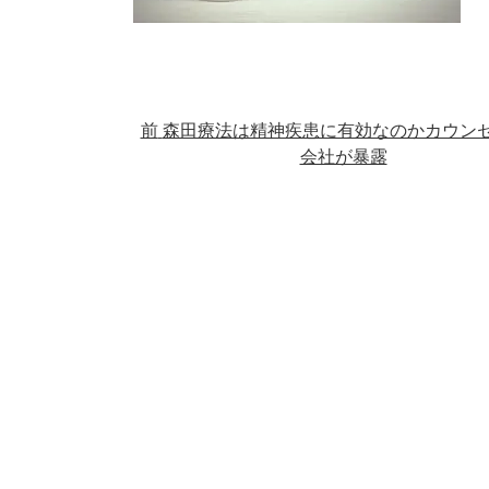
前
森田療法は精神疾患に有効なのかカウン
会社が暴露