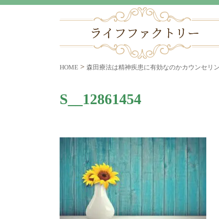
>
HOME
森田療法は精神疾患に有効なのかカウンセリ
S__12861454