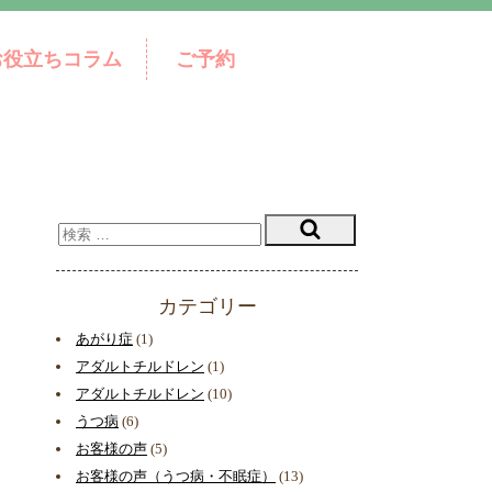
お役立ちコラム
ご予約
カテゴリー
あがり症
(1)
アダルトチルドレン
(1)
アダルトチルドレン
(10)
うつ病
(6)
お客様の声
(5)
お客様の声（うつ病・不眠症）
(13)