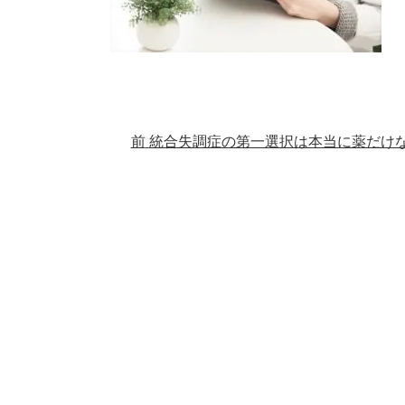
前
統合失調症の第一選択は本当に薬だけ