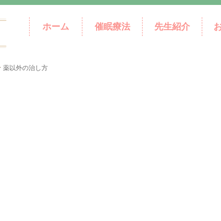
ホーム
催眠療法
先生紹介
>
薬以外の治し方