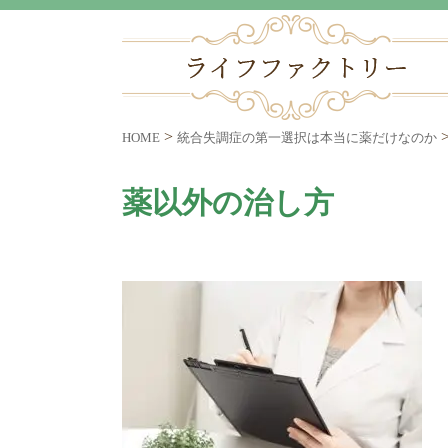
>
HOME
統合失調症の第一選択は本当に薬だけなのか
薬以外の治し方