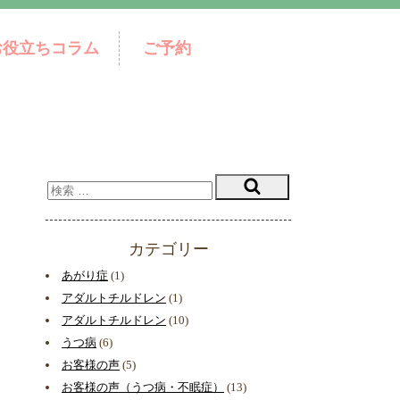
お役立ちコラム
ご予約
カテゴリー
あがり症
(1)
アダルトチルドレン
(1)
アダルトチルドレン
(10)
うつ病
(6)
お客様の声
(5)
お客様の声（うつ病・不眠症）
(13)