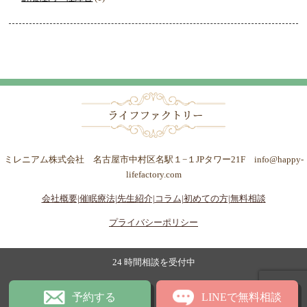
ミレニアム株式会社 名古屋市中村区名駅１−１JPタワー21F info@happy-
lifefactory.com
会社概要|
催眠療法|
先生紹介|
コラム|
初めての方|
無料相談
プライバシーポリシー
24 時間相談を受付中
予約する
LINEで無料相談