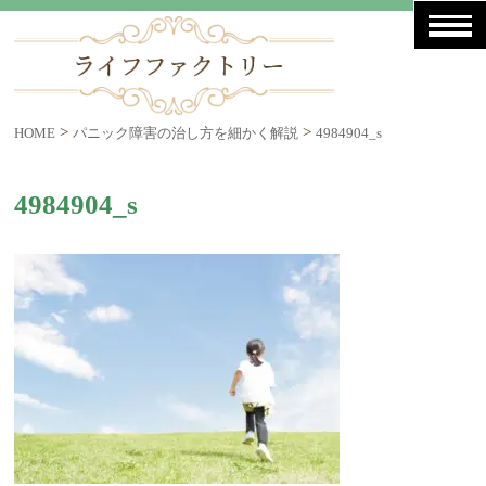
>
>
HOME
パニック障害の治し方を細かく解説
4984904_s
4984904_s