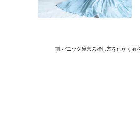
前
パニック障害の治し方を細かく解