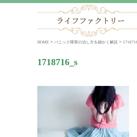
>
>
HOME
パニック障害の治し方を細かく解説
171871
1718716_s