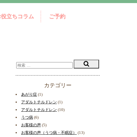
お役立ちコラム
ご予約
カテゴリー
あがり症
(1)
アダルトチルドレン
(1)
アダルトチルドレン
(10)
うつ病
(6)
お客様の声
(5)
お客様の声（うつ病・不眠症）
(13)