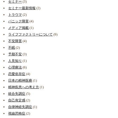
セミナー
(3)
セミナー最新情報
(2)
トラウマ
(2)
パニック障害
(4)
メディア掲載
(1)
ライフファクトリーについて
(9)
不安障害
(4)
不眠
(2)
予期不安
(3)
人見知り
(1)
心理療法
(6)
恋愛依存症
(4)
日本の精神医療
(1)
精神疾患への考え方
(1)
統合失調症
(5)
自己肯定感
(2)
自律神経失調症
(1)
視線恐怖症
(2)